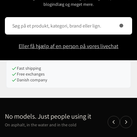
blogindlæg og meget mere.
Eller få hjælp af en person på vores livechat
Fast shipping
Free exchanges
Danish company
No models. Just people using it
On asphalt, in the water and in the cold