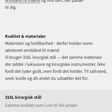
armbånd til mænd
og find den, der passer
til dig.
Kvalitet & materialer
Materialer og holdbarhed - derfor holder vores
sølvtonet armbånd til mænd
Vi bruger 316L kirurgisk stål — det samme materiale
der sidder i luksusure og kirurgiske instrumenter. Ikke
fordi det lyder godt, men fordi det holder. Til saltvand,
sved, kulde og alt andet du udsætter det for.
316L kirurgisk stål
Samme kvalitet som i ure til 10x prisen