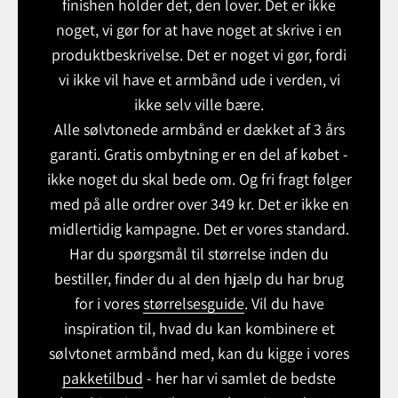
finishen holder det, den lover. Det er ikke
noget, vi gør for at have noget at skrive i en
produktbeskrivelse. Det er noget vi gør, fordi
vi ikke vil have et armbånd ude i verden, vi
ikke selv ville bære.
Alle sølvtonede armbånd er dækket af 3 års
garanti. Gratis ombytning er en del af købet -
ikke noget du skal bede om. Og fri fragt følger
med på alle ordrer over 349 kr. Det er ikke en
midlertidig kampagne. Det er vores standard.
Har du spørgsmål til størrelse inden du
bestiller, finder du al den hjælp du har brug
for i vores
størrelsesguide
. Vil du have
inspiration til, hvad du kan kombinere et
sølvtonet armbånd med, kan du kigge i vores
pakketilbud
- her har vi samlet de bedste