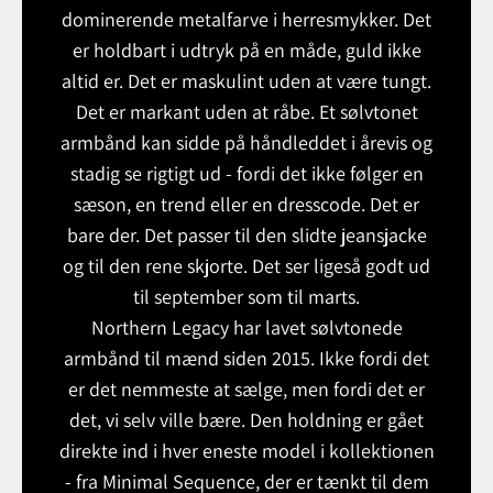
dominerende metalfarve i herresmykker. Det
er holdbart i udtryk på en måde, guld ikke
altid er. Det er maskulint uden at være tungt.
Det er markant uden at råbe. Et sølvtonet
armbånd kan sidde på håndleddet i årevis og
stadig se rigtigt ud - fordi det ikke følger en
sæson, en trend eller en dresscode. Det er
bare der. Det passer til den slidte jeansjacke
og til den rene skjorte. Det ser ligeså godt ud
til september som til marts.
Northern Legacy har lavet sølvtonede
armbånd til mænd siden 2015. Ikke fordi det
er det nemmeste at sælge, men fordi det er
det, vi selv ville bære. Den holdning er gået
direkte ind i hver eneste model i kollektionen
- fra
Minimal Sequence
, der er tænkt til dem