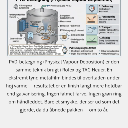
PVD-belægning (Physical Vapour Deposition) er den
samme teknik brugt i Rolex og TAG Heuer. En
ekstremt tynd metalfilm bindes til overfladen under
høj varme — resultatet er en finish langt mere holdbar
end galvanisering. Ingen falmet farve. Ingen grøn ring
om håndleddet. Bare et smykke, der ser ud som det
gjorde, da du åbnede pakken — om to år.