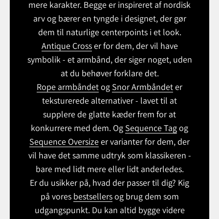
mere karakter. Begge er inspireret af nordisk
arv og bærer en tyngde i designet, der gør
dem til naturlige centerpoints i et look.
Antique Cross
er for dem, der vil have
symbolik - et armbånd, der siger noget, uden
at du behøver forklare det.
Rope armbåndet
og
Snor Armbåndet
er
teksturerede alternativer - lavet til at
supplere de glatte kæder frem for at
konkurrere med dem. Og
Sequence Tag
og
Sequence Oversize
er varianter for dem, der
vil have det samme udtryk som klassikeren -
bare med lidt mere eller lidt anderledes.
Er du usikker på, hvad der passer til dig? Kig
på vores
bestsellers
og brug dem som
udgangspunkt. Du kan altid bygge videre