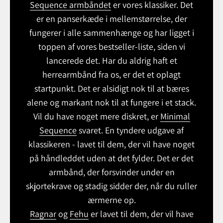
Sequence armbåndet
er vores klassiker. Det
er en panserkæde i mellemstørrelse, der
fungerer i alle sammenhænge og har ligget i
toppen af vores bestseller-liste, siden vi
lancerede det. Har du aldrig haft et
herrearmbånd fra os, er det et oplagt
startpunkt. Det er alsidigt nok til at bæres
alene og markant nok til at fungere i et stack.
Vil du have noget mere diskret, er
Minimal
Sequence
svaret. En tyndere udgave af
klassikeren - lavet til dem, der vil have noget
på håndleddet uden at det fylder. Det er det
armbånd, der forsvinder under en
skjortekrave og stadig sidder der, når du ruller
ærmerne op.
Ragnar
og
Fehu
er lavet til dem, der vil have