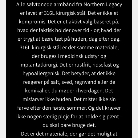
Alle sølvtonede armbånd fra Northern Legacy
er lavet af 316L kirurgisk stål. Det er ikke et
kompromis. Det er et aktivt valg baseret på,
hvad der faktisk holder over tid - og hvad der
er trygt at bære tæt på huden, dag efter dag.
316L kirurgisk stål er det samme materiale,
der bruges i medicinsk udstyr og
implantatkirurgi. Det er rustfrit, ridsefast og
hypoallergenisk. Det betyder, at det ikke
reagerer på salt, sved, regnvand eller de
kemikalier, du møder i hverdagen. Det
misfarver ikke huden. Det mister ikke sin
farve efter den første sommer. Og det kræver
ikke nogen særlig pleje for at holde sig pænt -
du skal bare bruge det.
Det er det materiale, der gør det muligt at