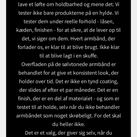
lave et løfte om holdbarhed og mene det. Vi
tester ikke bare produkterne på en hylde. Vi
tester dem under reelle forhold - låsen,
kæden, finishen - for at sikre, at de lever op til
det, vi siger om dem. Hvert armbånd, der
forlader os, er klar til at blive brugt. Ikke klar
til at blive lagt i en skuffe.
Overfladen på de sølvtonede armbånd er
behandlet for at give et konsistent look, der
holder over tid. Det er ikke en tynd coating,
der slides af efter et par måneder. Det er en
finish, der er en del af materialet - og som er
testet til at holde, selv når du ikke behandler
armbåndet som noget skrøbeligt. For det skal
du heller ikke.
Det er et valg, der giver sig selv, når du