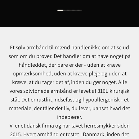
Et sølv armbånd til mænd handler ikke om at se ud
som om du prøver. Det handler om at have noget på
håndleddet, der bare er der - uden at kræve
opmærksomhed, uden at kræve pleje og uden at
kræve, at du tager det af, inden du gør noget. Alle
vores sølvtonede armbånd er lavet af 316L kirurgisk
stål. Det er rustfrit, ridsefast og hypoallergenisk - et
materiale, der tåler det liv, du lever, uanset hvad det
indebærer.
Vi er et dansk firma og har lavet herresmykker siden
2015. Hvert armbånd er testet i Danmark, inden det