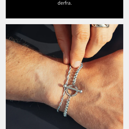
derfra.