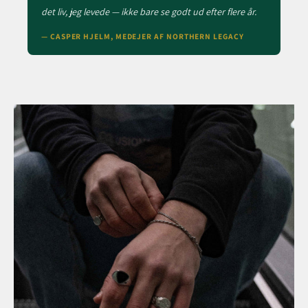
det liv, jeg levede — ikke bare se godt ud efter flere år.
— CASPER HJELM, MEDEJER AF NORTHERN LEGACY